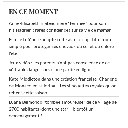
EN CE MOMENT
Anne-Élisabeth Blateau mère "terrifiée" pour son
fils Hadrien : rares confidences sur sa vie de maman
Estelle Lefébure adopte cette astuce capillaire toute
simple pour protéger ses cheveux du sel et du chlore
l'été
Jeux vidéo : les parents n'ont pas conscience de ce
véritable danger lors d'une partie en ligne
Kate Middleton dans une création française, Charlene
de Monaco en tailoring… Les silhouettes royales qu'on
retient cette saison
Luana Belmondo "tombée amoureuse" de ce village de
2700 habitants (dont une star) : bientôt un
déménagement ?