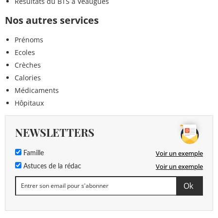
Résultats du BTS à Veaugues
Nos autres services
Prénoms
Ecoles
Crèches
Calories
Médicaments
Hôpitaux
NEWSLETTERS
Voir un exemple
Famille
Voir un exemple
Astuces de la rédac