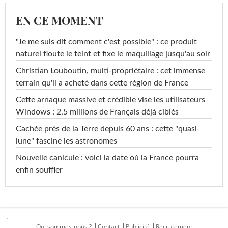
EN CE MOMENT
"Je me suis dit comment c'est possible" : ce produit
naturel floute le teint et fixe le maquillage jusqu'au soir
Christian Louboutin, multi-propriétaire : cet immense
terrain qu'il a acheté dans cette région de France
Cette arnaque massive et crédible vise les utilisateurs
Windows : 2,5 millions de Français déjà ciblés
Cachée près de la Terre depuis 60 ans : cette "quasi-
lune" fascine les astronomes
Nouvelle canicule : voici la date où la France pourra
enfin souffler
...
Qui sommes-nous ?
Contact
Publicité
Recrutement