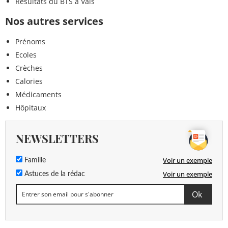
Résultats du BTS à Vals
Nos autres services
Prénoms
Ecoles
Crèches
Calories
Médicaments
Hôpitaux
NEWSLETTERS
Voir un exemple
Famille
Voir un exemple
Astuces de la rédac