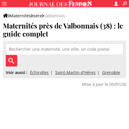
Maternités
Isère
Valbonnais
Maternités près de Valbonnais (38) : le
guide complet
Voir aussi :
Échirolles
Saint-Martin-d'Hères
Grenoble
Mise à jour le 05/01/26