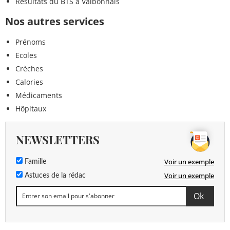
Résultats du BTS à Valbonnais
Nos autres services
Prénoms
Ecoles
Crèches
Calories
Médicaments
Hôpitaux
NEWSLETTERS
Voir un exemple
Famille
Voir un exemple
Astuces de la rédac