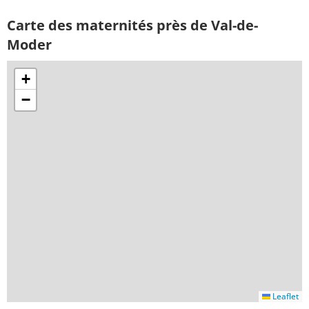
Carte des maternités près de Val-de-
Moder
+
−
Leaflet