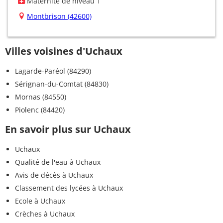
Maternité de niveau 1
Montbrison (42600)
Villes voisines d'Uchaux
Lagarde-Paréol (84290)
Sérignan-du-Comtat (84830)
Mornas (84550)
Piolenc (84420)
En savoir plus sur Uchaux
Uchaux
Qualité de l'eau à Uchaux
Avis de décès à Uchaux
Classement des lycées à Uchaux
Ecole à Uchaux
Crèches à Uchaux