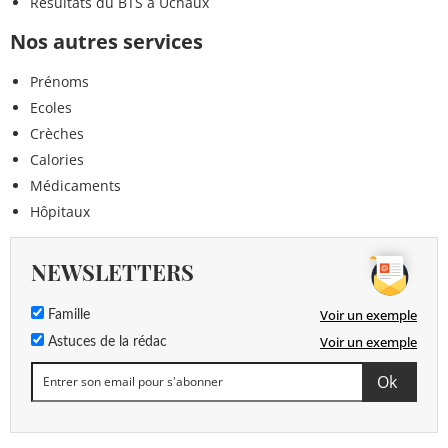
Résultats du BTS à Uchaux
Nos autres services
Prénoms
Ecoles
Crèches
Calories
Médicaments
Hôpitaux
NEWSLETTERS
Voir un exemple
Famille
Voir un exemple
Astuces de la rédac