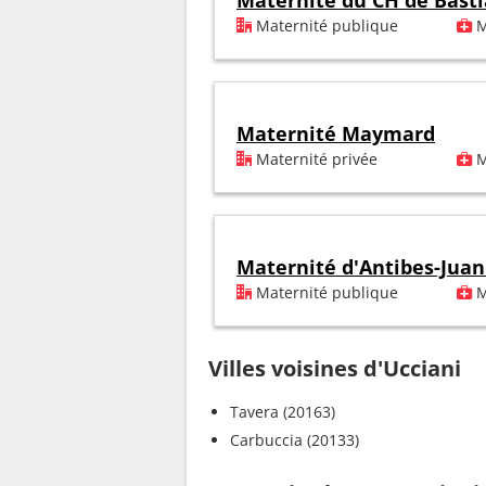
Maternité du CH de Basti
Maternité publique
M
Maternité Maymard
Maternité privée
M
Maternité d'Antibes-Juan 
Maternité publique
M
Villes voisines d'Ucciani
Tavera (20163)
Carbuccia (20133)