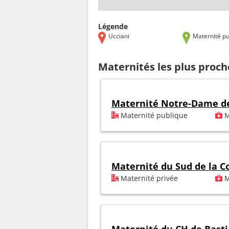
Légende
Ucciani
Maternité pu
Maternités les plus proch
Maternité Notre-Dame de
Maternité publique
M
Maternité du Sud de la C
Maternité privée
M