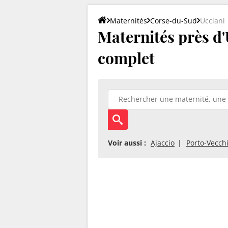
Maternités
Corse-du-Sud
Ucciani
Maternités près d'U
complet
Voir aussi :
Ajaccio
Porto-Vecch