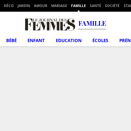
DÉCO
JARDIN
AMOUR
MARIAGE
FAMILLE
SANTÉ
SOCIÉTÉ
STA
FAMILLE
BÉBÉ
ENFANT
EDUCATION
ÉCOLES
PRÉ