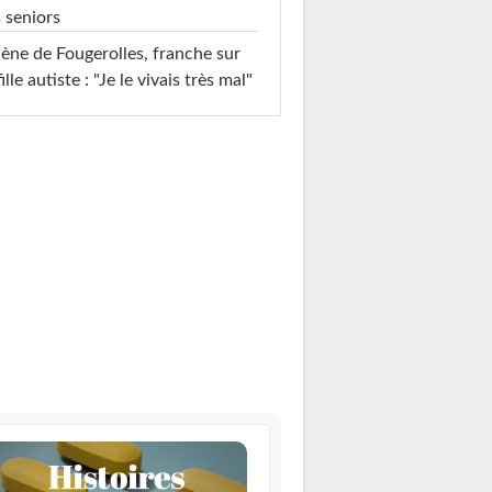
 seniors
ène de Fougerolles, franche sur
fille autiste : "Je le vivais très mal"