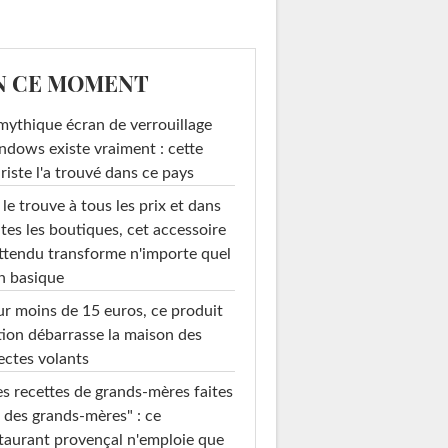
N CE MOMENT
mythique écran de verrouillage
dows existe vraiment : cette
riste l'a trouvé dans ce pays
le trouve à tous les prix et dans
tes les boutiques, cet accessoire
ttendu transforme n'importe quel
n basique
r moins de 15 euros, ce produit
ion débarrasse la maison des
ectes volants
s recettes de grands-mères faites
 des grands-mères" : ce
taurant provençal n'emploie que