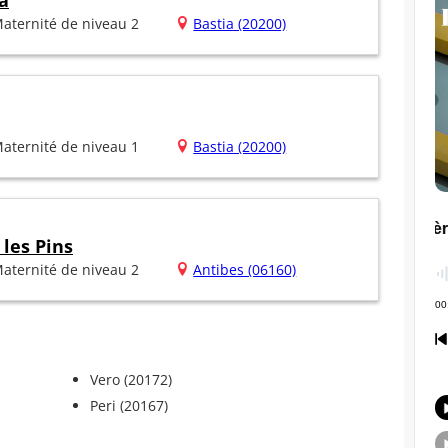
a
aternité de niveau 2
Bastia (20200)
aternité de niveau 1
Bastia (20200)
les Pins
aternité de niveau 2
Antibes (06160)
Vero (20172)
Peri (20167)