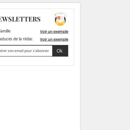
EWSLETTERS
Voir un exemple
amille
Voir un exemple
stuces de la rédac