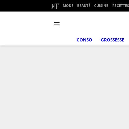
MODE
BEAUTÉ
CUISINE
RECETTES
CONSO
GROSSESSE