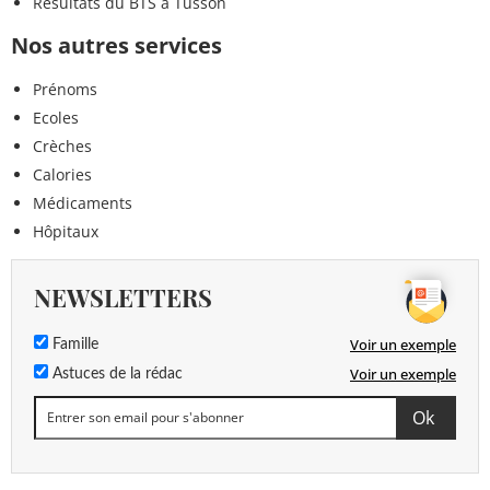
Résultats du BTS à Tusson
Nos autres services
Prénoms
Ecoles
Crèches
Calories
Médicaments
Hôpitaux
NEWSLETTERS
Voir un exemple
Famille
Voir un exemple
Astuces de la rédac