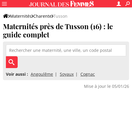
Maternités
Charente
Tusson
Maternités près de Tusson (16) : le
guide complet
Voir aussi :
Angoulême
Soyaux
Cognac
Mise à jour le 05/01/26