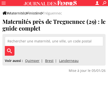
Maternités
Finistère
Tréguennec
Maternités près de Treguennec (29) : le
guide complet
Voir aussi :
Quimper
Brest
Landerneau
Mise à jour le 05/01/26