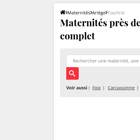
Maternités
Ariège
Tourtrol
Maternités près de 
complet
Voir aussi :
Foix
Carcassonne