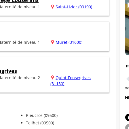
riège Couserans
aternité de niveau 1
Saint-Lizier (09190)
aternité de niveau 1
Muret (31600)
egrives
aternité de niveau 2
Quint-Fonsegrives
(31130)
Rieucros (09500)
Teilhet (09500)