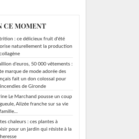
N CE MOMENT
rition : ce délicieux fruit d'été
orise naturellement la production
collagène
illion d'euros, 50 000 vêtements :
te marque de mode adorée des
nçais fait un don colossal pour
 incendies de Gironde
rine Le Marchand pousse un coup
gueule, Alizée franche sur sa vie
famille...
tes chaleurs : ces plantes à
isir pour un jardin qui résiste à la
heresse