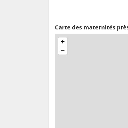
Carte des maternités près
+
−