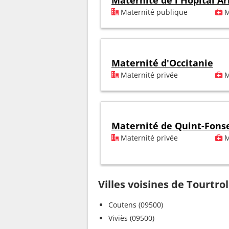
Maternité de l'Hôpital A
Maternité publique
M
Maternité d'Occitanie
Maternité privée
M
Maternité de Quint-Fons
Maternité privée
M
Villes voisines de Tourtrol
Coutens (09500)
Viviès (09500)