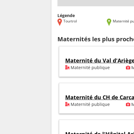
Légende
Tourtrol
Maternité pu
Maternités les plus proch
Maternité du Val d'Arièg
Maternité publique
M
Maternité du CH de Carc
Maternité publique
M