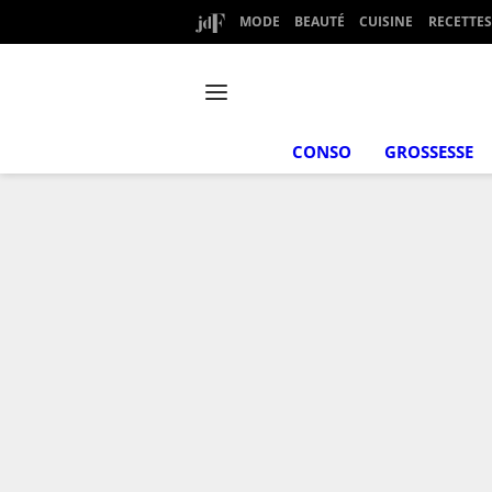
MODE
BEAUTÉ
CUISINE
RECETTES
CONSO
GROSSESSE