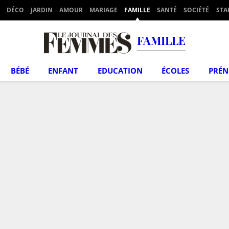
DÉCO
JARDIN
AMOUR
MARIAGE
FAMILLE
SANTÉ
SOCIÉTÉ
STA
FAMILLE
BÉBÉ
ENFANT
EDUCATION
ÉCOLES
PRÉ