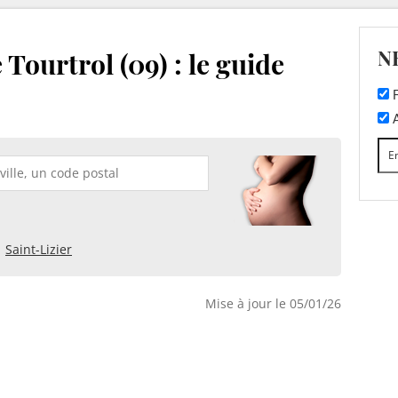
N
Tourtrol (09) : le guide
F
A
Saint-Lizier
Mise à jour le 05/01/26