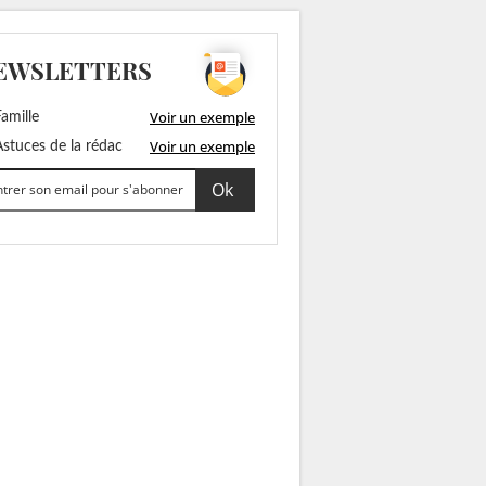
EWSLETTERS
Voir un exemple
amille
Voir un exemple
stuces de la rédac