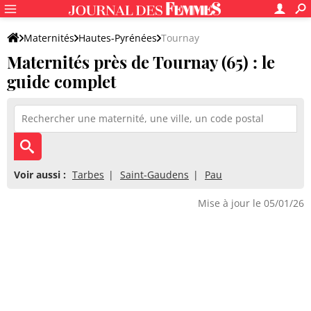
Maternités
Hautes-Pyrénées
Tournay
Maternités près de Tournay (65) : le
guide complet
Voir aussi :
Tarbes
Saint-Gaudens
Pau
Mise à jour le 05/01/26