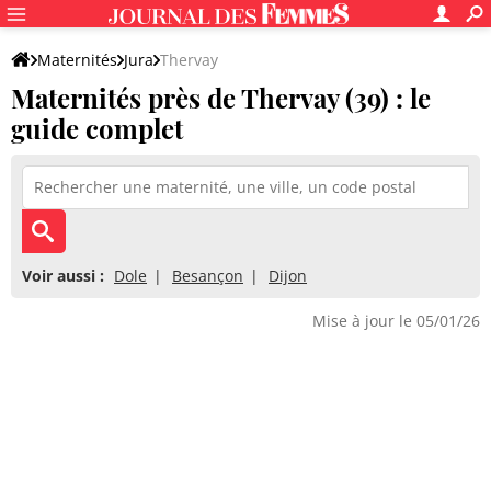
Maternités
Jura
Thervay
Maternités près de Thervay (39) : le
guide complet
Voir aussi :
Dole
Besançon
Dijon
Mise à jour le 05/01/26