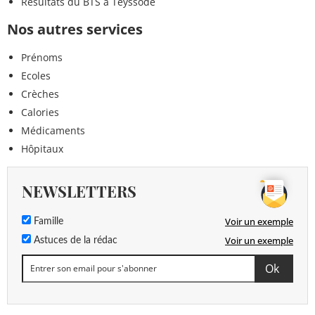
Résultats du BTS à Teyssode
Nos autres services
Prénoms
Ecoles
Crèches
Calories
Médicaments
Hôpitaux
NEWSLETTERS
Voir un exemple
Famille
Voir un exemple
Astuces de la rédac