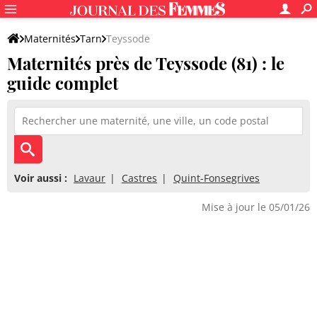
Maternités
Tarn
Teyssode
Maternités près de Teyssode (81) : le
guide complet
Voir aussi :
Lavaur
Castres
Quint-Fonsegrives
Mise à jour le 05/01/26