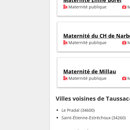
Maternité Emile Borel
Maternité publique
M
Maternité du CH de Nar
Maternité publique
M
Maternité de Millau
Maternité publique
M
Villes voisines de Taussac-
Le Pradal (34600)
Saint-Étienne-Estréchoux (34260)