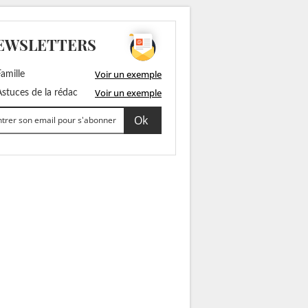
EWSLETTERS
Voir un exemple
amille
Voir un exemple
stuces de la rédac