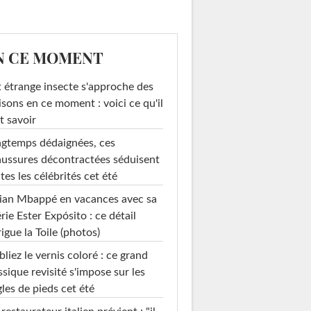
N CE MOMENT
 étrange insecte s'approche des
sons en ce moment : voici ce qu'il
t savoir
gtemps dédaignées, ces
ussures décontractées séduisent
tes les célébrités cet été
ian Mbappé en vacances avec sa
rie Ester Expósito : ce détail
rigue la Toile (photos)
liez le vernis coloré : ce grand
ssique revisité s'impose sur les
les de pieds cet été