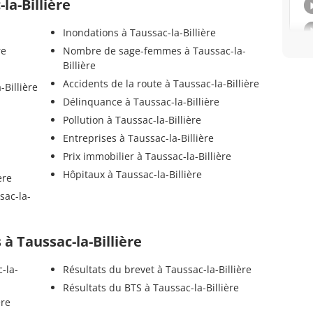
la-Billière
Inondations à Taussac-la-Billière
re
Nombre de sage-femmes à Taussac-la-
Billière
Accidents de la route à Taussac-la-Billière
-Billière
Délinquance à Taussac-la-Billière
Pollution à Taussac-la-Billière
Entreprises à Taussac-la-Billière
Prix immobilier à Taussac-la-Billière
Hôpitaux à Taussac-la-Billière
ère
sac-la-
s à Taussac-la-Billière
-la-
Résultats du brevet à Taussac-la-Billière
Résultats du BTS à Taussac-la-Billière
ère