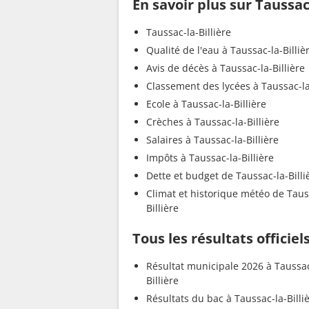
En savoir plus sur Taussac-
Taussac-la-Billière
Qualité de l'eau à Taussac-la-Billiè
Avis de décès à Taussac-la-Billière
Classement des lycées à Taussac-la
Ecole à Taussac-la-Billière
Crèches à Taussac-la-Billière
Salaires à Taussac-la-Billière
Impôts à Taussac-la-Billière
Dette et budget de Taussac-la-Billi
Climat et historique météo de Taus
Billière
Tous les résultats officiel
Résultat municipale 2026 à Taussac
Billière
Résultats du bac à Taussac-la-Billi