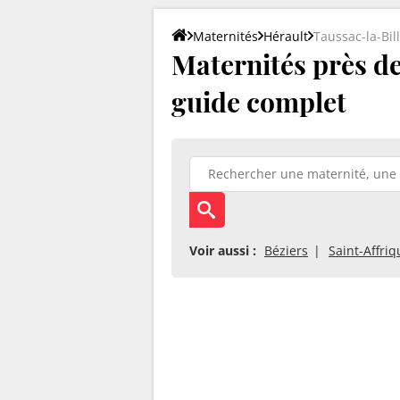
Maternités
Hérault
Taussac-la-Bil
Maternités près de 
guide complet
Voir aussi :
Béziers
Saint-Affriq