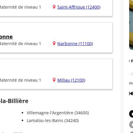
aternité de niveau 1
Saint-Affrique (12400)
bonne
aternité de niveau 1
Narbonne (11100)
aternité de niveau 1
Millau (12100)
la-Billière
Villemagne-l'Argentière (34600)
Lamalou-les-Bains (34240)