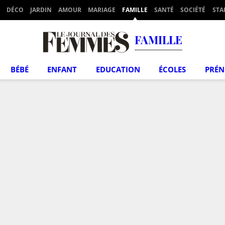
DÉCO
JARDIN
AMOUR
MARIAGE
FAMILLE
SANTÉ
SOCIÉTÉ
STA
FAMILLE
BÉBÉ
ENFANT
EDUCATION
ÉCOLES
PRÉ