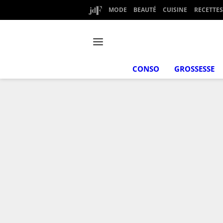
MODE
BEAUTÉ
CUISINE
RECETTES
CONSO
GROSSESSE