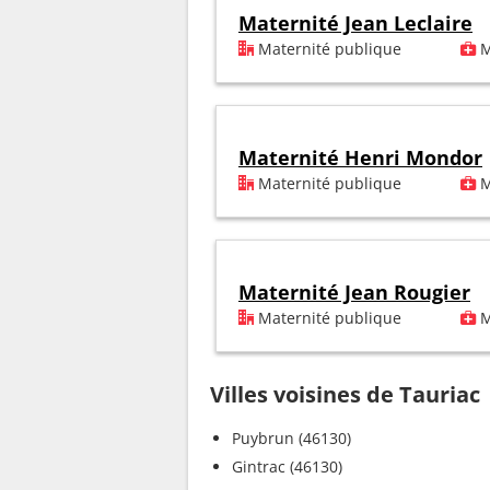
Maternité Jean Leclaire
Maternité publique
M
Maternité Henri Mondor
Maternité publique
M
Maternité Jean Rougier
Maternité publique
M
Villes voisines de Tauriac
Puybrun (46130)
Gintrac (46130)