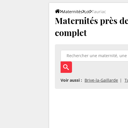
Maternités
Lot
Tauriac
Maternités près de 
complet
Voir aussi :
Brive-la-Gaillarde
T