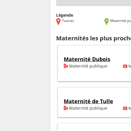
Légende
Tauriac
Maternité pu
Maternités les plus proch
Maternité Dubois
Maternité publique
M
Maternité de Tulle
Maternité publique
M