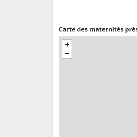
Carte des maternités prè
+
−