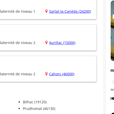
aternité de niveau 1
Sarlat-la-Canéda (24200)
aternité de niveau 2
Aurillac (15000)
aternité de niveau 2
Cahors (46000)
Bilhac (19120)
Prudhomat (46130)