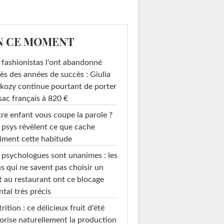
N CE MOMENT
 fashionistas l'ont abandonné
ès des années de succès : Giulia
kozy continue pourtant de porter
sac français à 820 €
re enfant vous coupe la parole ?
 psys révèlent ce que cache
iment cette habitude
 psychologues sont unanimes : les
s qui ne savent pas choisir un
t au restaurant ont ce blocage
tal très précis
rition : ce délicieux fruit d'été
orise naturellement la production