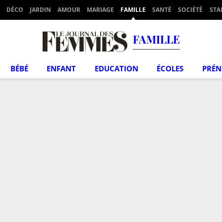
DÉCO
JARDIN
AMOUR
MARIAGE
FAMILLE
SANTÉ
SOCIÉTÉ
STA
FAMILLE
BÉBÉ
ENFANT
EDUCATION
ÉCOLES
PRÉ