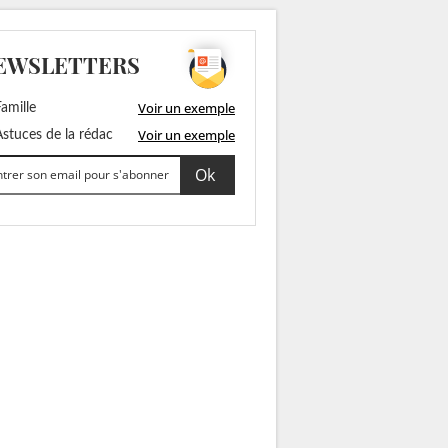
EWSLETTERS
Voir un exemple
amille
Voir un exemple
stuces de la rédac