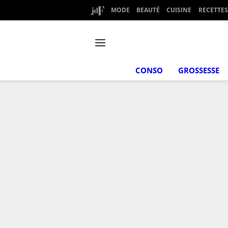
MODE
BEAUTÉ
CUISINE
RECETTES
CONSO
GROSSESSE