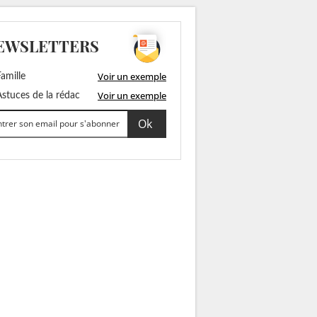
EWSLETTERS
Voir un exemple
amille
Voir un exemple
stuces de la rédac