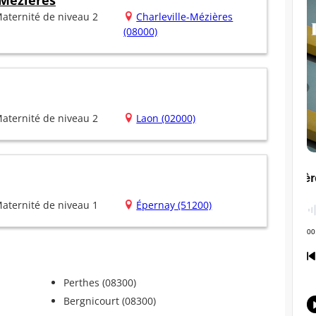
 Mézières
aternité de niveau 2
Charleville-Mézières
(08000)
aternité de niveau 2
Laon (02000)
aternité de niveau 1
Épernay (51200)
Perthes (08300)
Bergnicourt (08300)