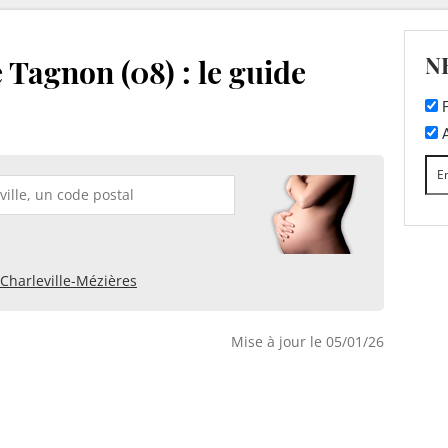
N
 Tagnon (08) : le guide
F
A
Charleville-Mézières
Mise à jour le 05/01/26