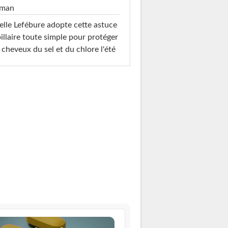
man
elle Lefébure adopte cette astuce
illaire toute simple pour protéger
 cheveux du sel et du chlore l'été