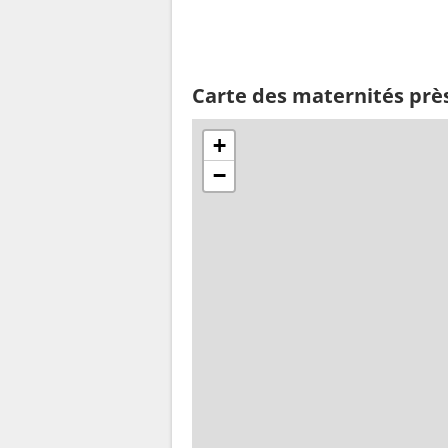
Carte des maternités prè
+
−