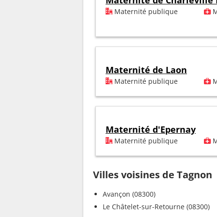
Maternité de Charleville
Maternité publique
M
Maternité de Laon
Maternité publique
M
Maternité d'Epernay
Maternité publique
M
Villes voisines de Tagnon
Avançon (08300)
Le Châtelet-sur-Retourne (08300)