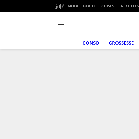
MODE
BEAUTÉ
CUISINE
RECETTES
CONSO
GROSSESSE