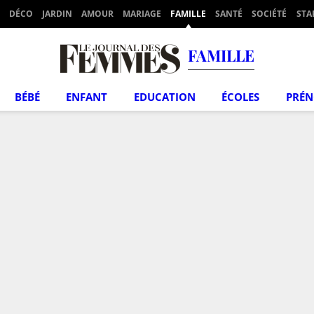
DÉCO
JARDIN
AMOUR
MARIAGE
FAMILLE
SANTÉ
SOCIÉTÉ
STA
FAMILLE
BÉBÉ
ENFANT
EDUCATION
ÉCOLES
PRÉ