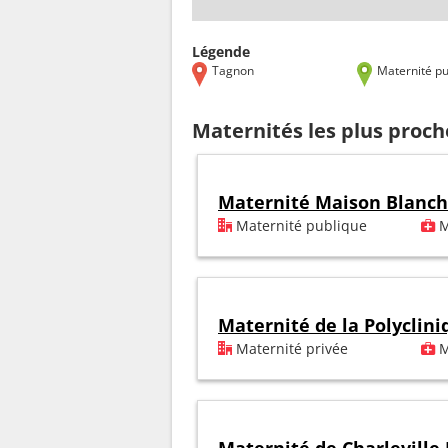
Légende
Tagnon
Maternité pu
Maternités les plus proc
Maternité Maison Blanc
Maternité publique
M
Maternité de la Polyclin
Maternité privée
M