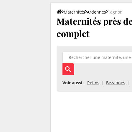
Maternités
Ardennes
Tagnon
Maternités près de
complet
Voir aussi :
Reims
Bezannes