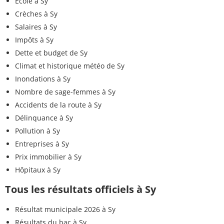
Ecole à Sy
Crèches à Sy
Salaires à Sy
Impôts à Sy
Dette et budget de Sy
Climat et historique météo de Sy
Inondations à Sy
Nombre de sage-femmes à Sy
Accidents de la route à Sy
Délinquance à Sy
Pollution à Sy
Entreprises à Sy
Prix immobilier à Sy
Hôpitaux à Sy
Tous les résultats officiels à Sy
Résultat municipale 2026 à Sy
Résultats du bac à Sy