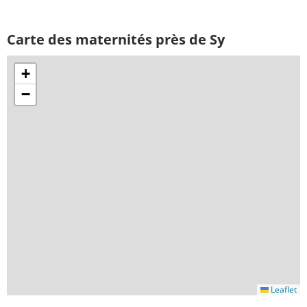
Carte des maternités près de Sy
+
−
Leaflet