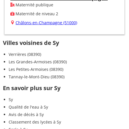
Maternité publique
Maternité de niveau 2
Châlons-en-Champagne (51000)
Villes voisines de Sy
Verrières (08390)
Les Grandes-Armoises (08390)
Les Petites-Armoises (08390)
Tannay-le-Mont-Dieu (08390)
En savoir plus sur Sy
Sy
Qualité de l'eau à Sy
Avis de décès à Sy
Classement des lycées à Sy