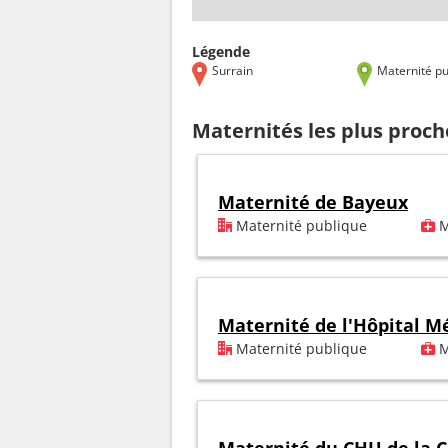
Légende
Surrain
Maternité pu
Maternités les plus proch
Maternité de Bayeux
Maternité publique
M
Maternité de l'Hôpital M
Maternité publique
M