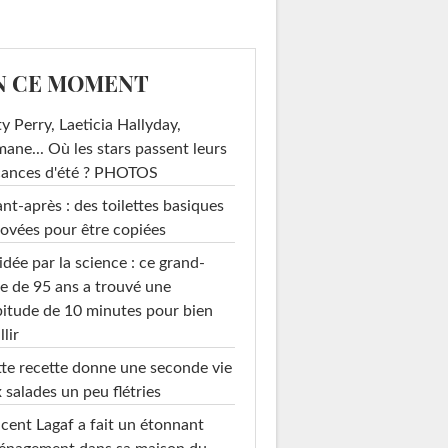
N CE MOMENT
y Perry, Laeticia Hallyday,
mane... Où les stars passent leurs
cances d'été ? PHOTOS
nt-après : des toilettes basiques
ovées pour être copiées
idée par la science : ce grand-
e de 95 ans a trouvé une
itude de 10 minutes pour bien
llir
te recette donne une seconde vie
 salades un peu flétries
cent Lagaf a fait un étonnant