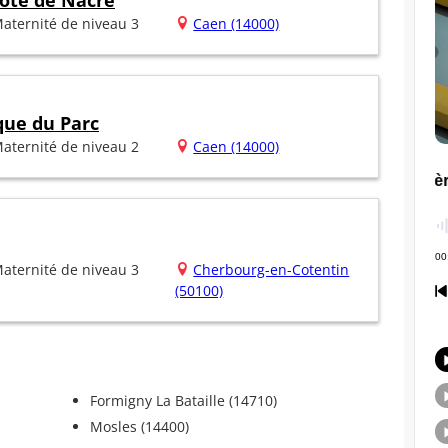
ôte de Nacre
aternité de niveau 3
Caen (14000)
que du Parc
aternité de niveau 2
Caen (14000)
aternité de niveau 3
Cherbourg-en-Cotentin
(50100)
Formigny La Bataille (14710)
Mosles (14400)