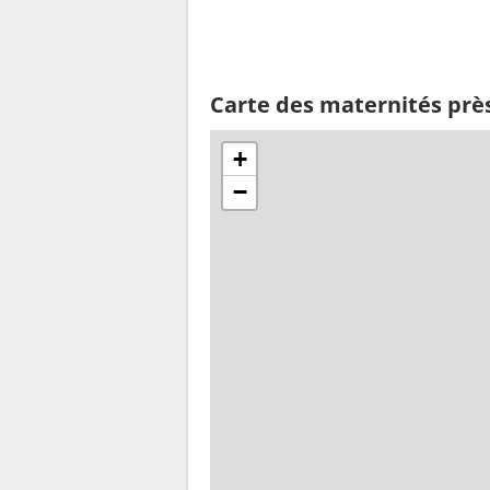
Carte des maternités prè
+
−