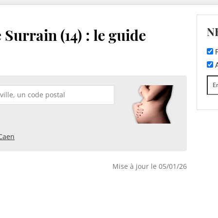
N
Surrain (14) : le guide
F
A
Caen
Mise à jour le 05/01/26