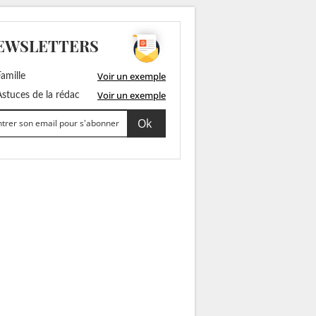
EWSLETTERS
Voir un exemple
amille
Voir un exemple
stuces de la rédac