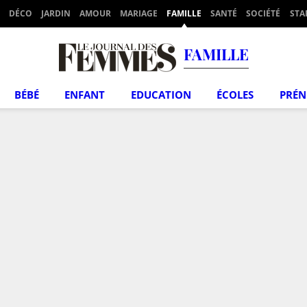
DÉCO
JARDIN
AMOUR
MARIAGE
FAMILLE
SANTÉ
SOCIÉTÉ
STA
FAMILLE
BÉBÉ
ENFANT
EDUCATION
ÉCOLES
PRÉ