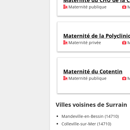
Maternité du CHU de la C
Maternité publique
M
Maternité de la Polyclini
Maternité privée
M
Maternité du Cotentin
Maternité publique
M
Villes voisines de Surrain
Mandeville-en-Bessin (14710)
Colleville-sur-Mer (14710)