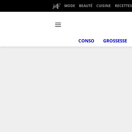
MODE
BEAUTÉ
CUISINE
RECETTES
CONSO
GROSSESSE