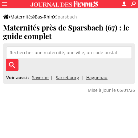
Maternités
Bas-Rhin
Sparsbach
Maternités près de Sparsbach (67) : le
guide complet
Voir aussi :
Saverne
Sarrebourg
Haguenau
Mise à jour le 05/01/26