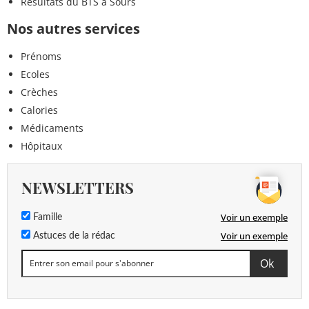
Résultats du BTS à Sours
Nos autres services
Prénoms
Ecoles
Crèches
Calories
Médicaments
Hôpitaux
NEWSLETTERS
Voir un exemple
Famille
Voir un exemple
Astuces de la rédac