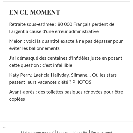
EN CE MOMENT
Retraite sous-estimée : 80 000 Français perdent de
l'argent à cause d'une erreur administrative
Melon : voici la quantité exacte à ne pas dépasser pour
éviter les ballonnements
J'ai démasqué des centaines d'infidèles juste en posant
cette question : c'est infaillible
Katy Perry, Laeticia Hallyday, Slimane... Où les stars
passent leurs vacances d'été ? PHOTOS
Avant-après : des toilettes basiques rénovées pour être
copiées
...
Qui sommes-nous ?
Contact
Publicité
Recrutement