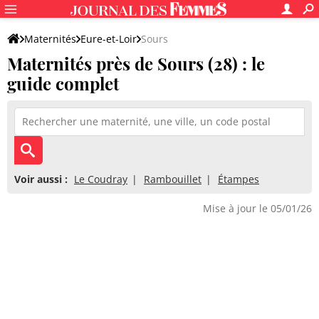
Maternités
Eure-et-Loir
Sours
Maternités près de Sours (28) : le
guide complet
Voir aussi :
Le Coudray
Rambouillet
Étampes
Mise à jour le 05/01/26