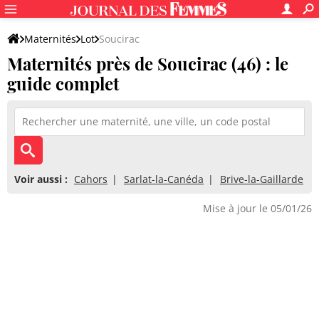
Maternités
Lot
Soucirac
Maternités près de Soucirac (46) : le
guide complet
Voir aussi :
Cahors
Sarlat-la-Canéda
Brive-la-Gaillarde
Mise à jour le 05/01/26