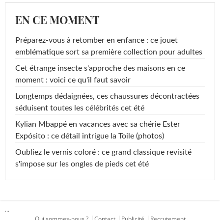
EN CE MOMENT
Préparez-vous à retomber en enfance : ce jouet
emblématique sort sa première collection pour adultes
Cet étrange insecte s'approche des maisons en ce
moment : voici ce qu'il faut savoir
Longtemps dédaignées, ces chaussures décontractées
séduisent toutes les célébrités cet été
Kylian Mbappé en vacances avec sa chérie Ester
Expósito : ce détail intrigue la Toile (photos)
Oubliez le vernis coloré : ce grand classique revisité
s'impose sur les ongles de pieds cet été
...
Qui sommes-nous ?
Contact
Publicité
Recrutement