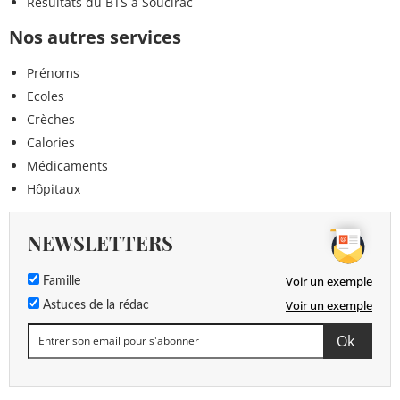
Résultats du BTS à Soucirac
Nos autres services
Prénoms
Ecoles
Crèches
Calories
Médicaments
Hôpitaux
NEWSLETTERS
Voir un exemple
Famille
Voir un exemple
Astuces de la rédac