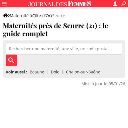
Maternités
Côte-d'Or
Seurre
Maternités près de Seurre (21) : le
guide complet
Voir aussi :
Beaune
Dole
Chalon-sur-Saône
Mise à jour le 05/01/26