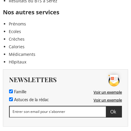
Résultats du BTS à Serez
Nos autres services
Prénoms
Ecoles
Crèches
Calories
Médicaments
Hôpitaux
NEWSLETTERS
Voir un exemple
Famille
Voir un exemple
Astuces de la rédac