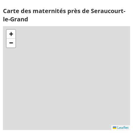
Carte des maternités près de Seraucourt-
le-Grand
+
−
Leaflet