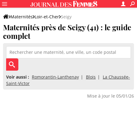
Maternités
Loir-et-Cher
Seigy
Maternités près de Seigy (41) : le guide
complet
Voir aussi :
Romorantin-Lanthenay
Blois
La Chaussée-
Saint-Victor
Mise à jour le 05/01/26