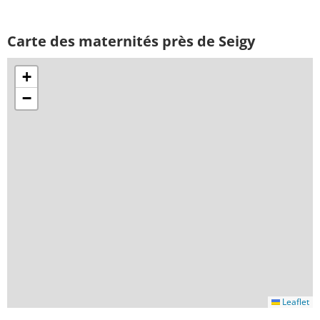
Carte des maternités près de Seigy
+
−
Leaflet