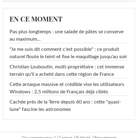
EN CE MOMENT
Pas plus longtemps : une salade de pâtes se conserve
au maximum...
"Je me suis dit comment c'est possible" : ce produit
naturel floute le teint et fixe le maquillage jusqu'au soir
Christian Louboutin, multi-propriétaire : cet immense
terrain qu'il a acheté dans cette région de France
Cette arnaque massive et crédible vise les utilisateurs
Windows : 2,5 millions de Français déjà ciblés
Cachée près de la Terre depuis 60 ans : cette "quasi-
lune" fascine les astronomes
Qui sommes-nous ?
Contact
Publicité
Recrutement