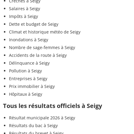
Crèches à Seigy
Salaires à Seigy
Impôts à Seigy
Dette et budget de Seigy
Climat et historique météo de Seigy
Inondations à Seigy
Nombre de sage-femmes à Seigy
Accidents de la route à Seigy
Délinquance à Seigy
Pollution à Seigy
Entreprises à Seigy
Prix immobilier à Seigy
Hôpitaux à Seigy
Tous les résultats officiels à Seigy
Résultat municipale 2026 à Seigy
Résultats du bac à Seigy
Résultats du brevet à Seigy