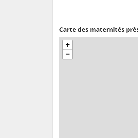
Carte des maternités prè
+
−