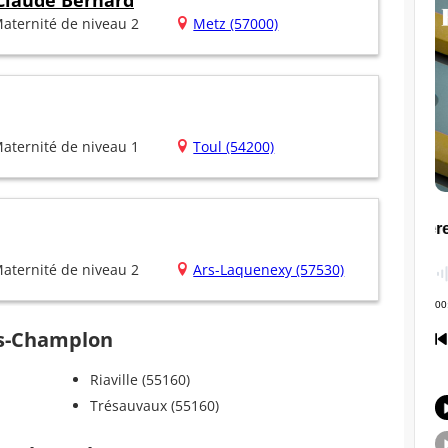
 Claude Bernard
aternité de niveau 2
Metz (57000)
aternité de niveau 1
Toul (54200)
aternité de niveau 2
Ars-Laquenexy (57530)
lès-Champlon
Riaville (55160)
Trésauvaux (55160)