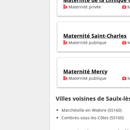
Maternité de la clinique
Maternité privée
M
Maternité Saint-Charles
Maternité publique
M
Maternité Mercy
Maternité publique
M
Villes voisines de Saulx-
Marchéville-en-Woëvre (55160)
Combres-sous-les-Côtes (55160)