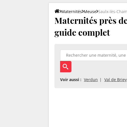
Maternités
Meuse
Saulx-lès-Cha
Maternités près de
guide complet
Voir aussi :
Verdun
Val de Briey