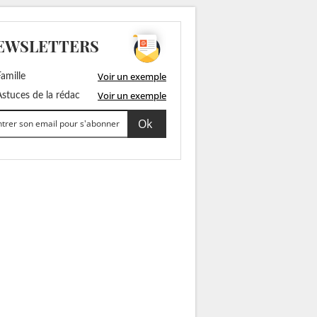
EWSLETTERS
Voir un exemple
amille
Voir un exemple
stuces de la rédac