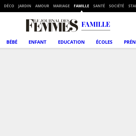
DÉCO
JARDIN
AMOUR
MARIAGE
FAMILLE
SANTÉ
SOCIÉTÉ
STA
FAMILLE
BÉBÉ
ENFANT
EDUCATION
ÉCOLES
PRÉ