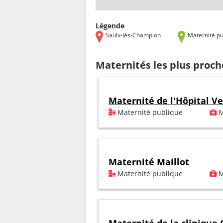
Légende
Saulx-lès-Champlon
Maternité pu
Maternités les plus proc
Maternité de l'Hôpital V
Maternité publique
M
Maternité Maillot
Maternité publique
M