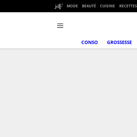
MODE
BEAUTÉ
CUISINE
RECETTES
CONSO
GROSSESSE