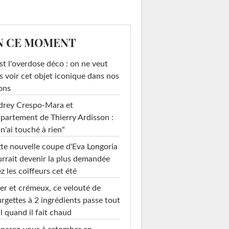
N CE MOMENT
st l'overdose déco : on ne veut
s voir cet objet iconique dans nos
ons
drey Crespo-Mara et
ppartement de Thierry Ardisson :
 n'ai touché à rien"
te nouvelle coupe d'Eva Longoria
rrait devenir la plus demandée
z les coiffeurs cet été
er et crémeux, ce velouté de
rgettes à 2 ingrédients passe tout
l quand il fait chaud