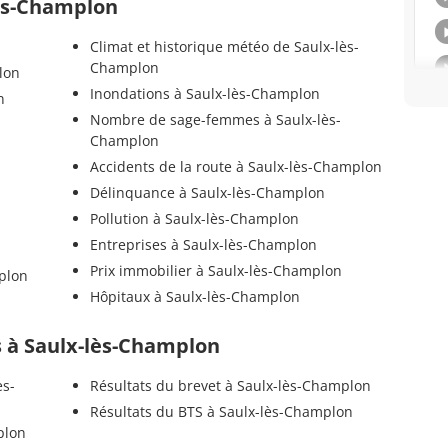
lès-Champlon
Climat et historique météo de Saulx-lès-
Champlon
lon
Inondations à Saulx-lès-Champlon
n
Nombre de sage-femmes à Saulx-lès-
Champlon
Accidents de la route à Saulx-lès-Champlon
Délinquance à Saulx-lès-Champlon
Pollution à Saulx-lès-Champlon
Entreprises à Saulx-lès-Champlon
Prix immobilier à Saulx-lès-Champlon
plon
Hôpitaux à Saulx-lès-Champlon
ls à Saulx-lès-Champlon
ès-
Résultats du brevet à Saulx-lès-Champlon
Résultats du BTS à Saulx-lès-Champlon
plon