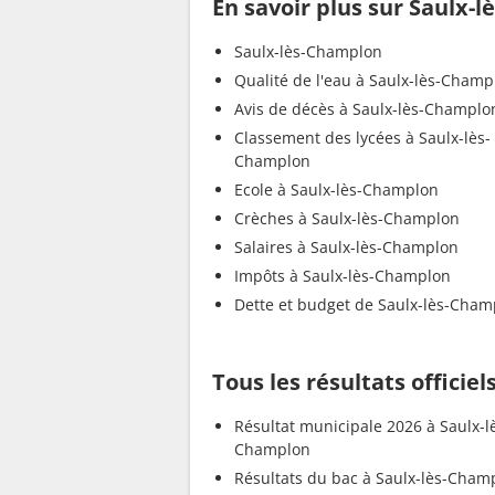
En savoir plus sur Saulx-
Saulx-lès-Champlon
Qualité de l'eau à Saulx-lès-Champ
Avis de décès à Saulx-lès-Champlo
Classement des lycées à Saulx-lès-
Champlon
Ecole à Saulx-lès-Champlon
Crèches à Saulx-lès-Champlon
Salaires à Saulx-lès-Champlon
Impôts à Saulx-lès-Champlon
Dette et budget de Saulx-lès-Cham
Tous les résultats officie
Résultat municipale 2026 à Saulx-l
Champlon
Résultats du bac à Saulx-lès-Cham