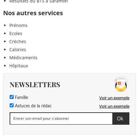
Résultats du BTS à Saramon
Nos autres services
Prénoms
Ecoles
Crèches
Calories
Médicaments
Hôpitaux
NEWSLETTERS
Voir un exemple
Famille
Voir un exemple
Astuces de la rédac