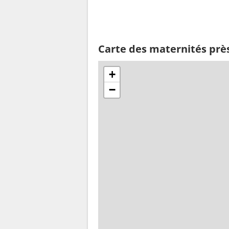
Carte des maternités prè
+
−