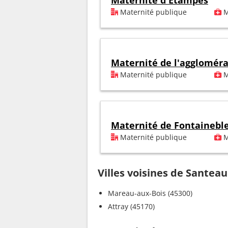
Maternité d'Etampes
Maternité publique
M
Maternité de l'agglomér
Maternité publique
M
Maternité de Fontainebl
Maternité publique
M
Villes voisines de Santeau
Mareau-aux-Bois (45300)
Attray (45170)