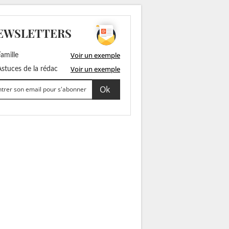
EWSLETTERS
Voir un exemple
amille
Voir un exemple
stuces de la rédac