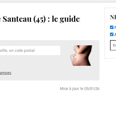
N
Santeau (45) : le guide
F
A
tampes
Mise à jour le 05/01/26