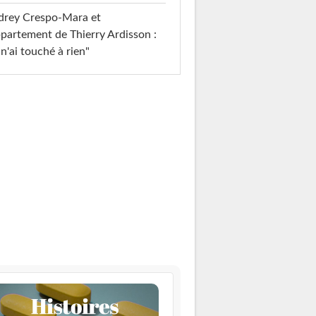
drey Crespo-Mara et
ppartement de Thierry Ardisson :
 n'ai touché à rien"