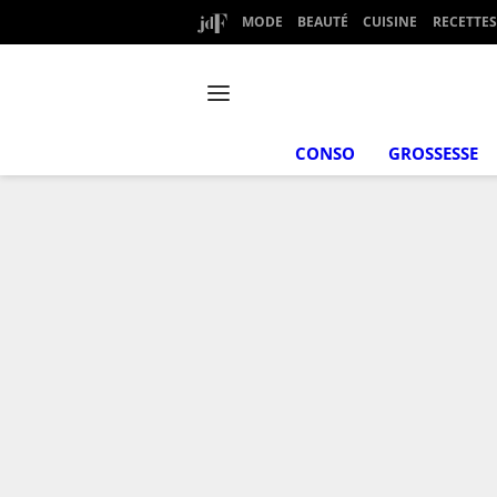
MODE
BEAUTÉ
CUISINE
RECETTES
CONSO
GROSSESSE