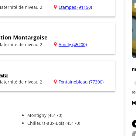
aternité de niveau 2
Étampes (91150)
ation Montargoise
aternité de niveau 2
Amilly (45200)
eau
aternité de niveau 2
Fontainebleau (77300)
Montigny (45170)
Chilleurs-aux-Bois (45170)