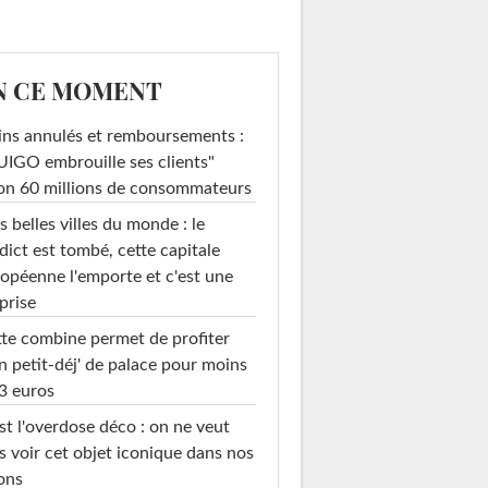
N CE MOMENT
ins annulés et remboursements :
IGO embrouille ses clients"
on 60 millions de consommateurs
s belles villes du monde : le
dict est tombé, cette capitale
opéenne l'emporte et c'est une
prise
te combine permet de profiter
n petit-déj' de palace pour moins
3 euros
st l'overdose déco : on ne veut
s voir cet objet iconique dans nos
ons