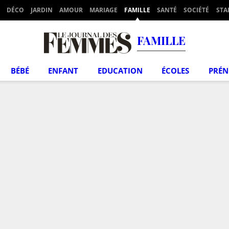
DÉCO
JARDIN
AMOUR
MARIAGE
FAMILLE
SANTÉ
SOCIÉTÉ
STA
FAMILLE
BÉBÉ
ENFANT
EDUCATION
ÉCOLES
PRÉ