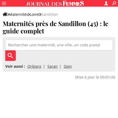
Maternités
Loiret
Sandillon
Maternités près de Sandillon (45) : le
guide complet
Voir aussi :
Orléans
Saran
Gien
Mise à jour le 05/01/26