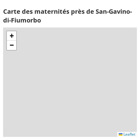
Carte des maternités près de San-Gavino-
di-Fiumorbo
+
−
Leaflet