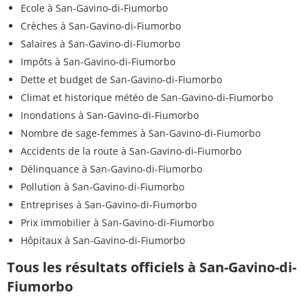
Ecole à San-Gavino-di-Fiumorbo
Crèches à San-Gavino-di-Fiumorbo
Salaires à San-Gavino-di-Fiumorbo
Impôts à San-Gavino-di-Fiumorbo
Dette et budget de San-Gavino-di-Fiumorbo
Climat et historique météo de San-Gavino-di-Fiumorbo
Inondations à San-Gavino-di-Fiumorbo
Nombre de sage-femmes à San-Gavino-di-Fiumorbo
Accidents de la route à San-Gavino-di-Fiumorbo
Délinquance à San-Gavino-di-Fiumorbo
Pollution à San-Gavino-di-Fiumorbo
Entreprises à San-Gavino-di-Fiumorbo
Prix immobilier à San-Gavino-di-Fiumorbo
Hôpitaux à San-Gavino-di-Fiumorbo
Tous les résultats officiels à San-Gavino-di-
Fiumorbo