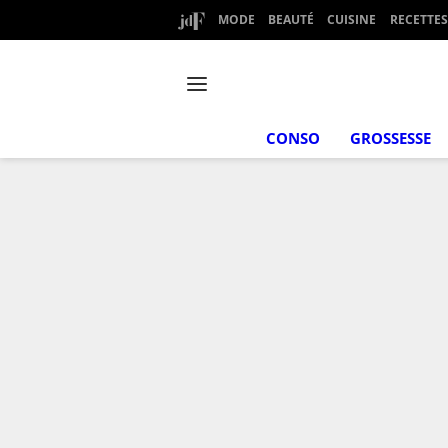
MODE
BEAUTÉ
CUISINE
RECETTES
CONSO
GROSSESSE