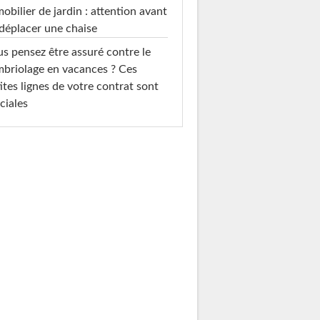
mobilier de jardin : attention avant
déplacer une chaise
s pensez être assuré contre le
briolage en vacances ? Ces
ites lignes de votre contrat sont
ciales