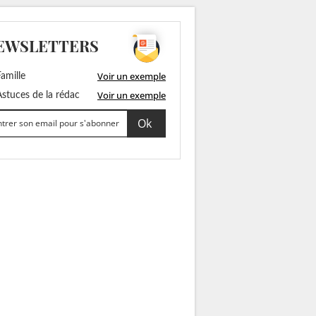
EWSLETTERS
Voir un exemple
amille
Voir un exemple
stuces de la rédac