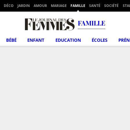
DÉCO
JARDIN
AMOUR
MARIAGE
FAMILLE
SANTÉ
SOCIÉTÉ
STA
FAMILLE
BÉBÉ
ENFANT
EDUCATION
ÉCOLES
PRÉ