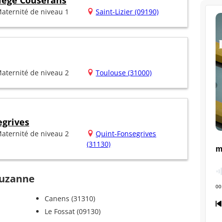
riège Couserans
aternité de niveau 1
Saint-Lizier (09190)
aternité de niveau 2
Toulouse (31000)
egrives
aternité de niveau 2
Quint-Fonsegrives
(31130)
-Suzanne
Canens (31310)
Le Fossat (09130)