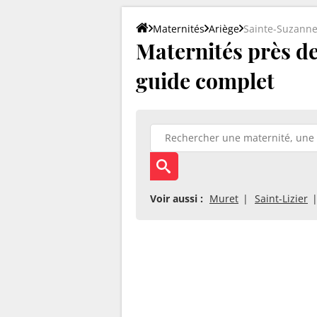
Maternités
Ariège
Sainte-Suzann
Maternités près de
guide complet
Voir aussi :
Muret
Saint-Lizier