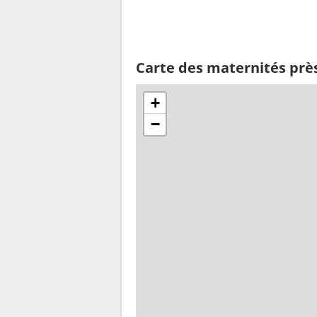
Carte des maternités prè
+
−