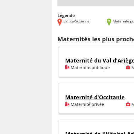
Légende
Sainte-Suzanne
Maternité pu
Maternités les plus proc
Maternité du Val d'Arièg
Maternité publique
M
Maternité d'Occitanie
Maternité privée
M