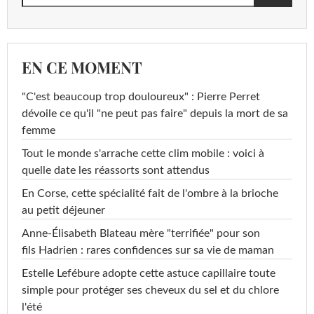
EN CE MOMENT
"C'est beaucoup trop douloureux" : Pierre Perret
dévoile ce qu'il "ne peut pas faire" depuis la mort de sa
femme
Tout le monde s'arrache cette clim mobile : voici à
quelle date les réassorts sont attendus
En Corse, cette spécialité fait de l'ombre à la brioche
au petit déjeuner
Anne-Élisabeth Blateau mère "terrifiée" pour son
fils Hadrien : rares confidences sur sa vie de maman
Estelle Lefébure adopte cette astuce capillaire toute
simple pour protéger ses cheveux du sel et du chlore
l'été