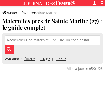
Maternités
Eure
Sainte-Marthe
Maternités près de Sainte Marthe (27) :
le guide complet
Voir aussi :
Évreux
L'Aigle
Elbeuf
Mise à jour le 05/01/26