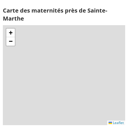
Carte des maternités près de Sainte-
Marthe
+
−
Leaflet