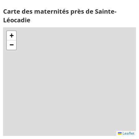
Carte des maternités près de Sainte-
Léocadie
+
−
Leaflet