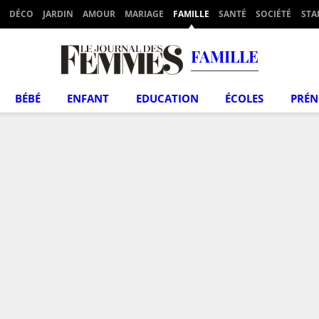
DÉCO
JARDIN
AMOUR
MARIAGE
FAMILLE
SANTÉ
SOCIÉTÉ
STA
FAMILLE
BÉBÉ
ENFANT
EDUCATION
ÉCOLES
PRÉ