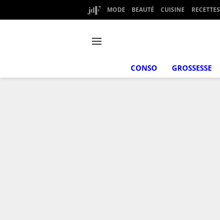
MODE
BEAUTÉ
CUISINE
RECETTES
CONSO
GROSSESSE