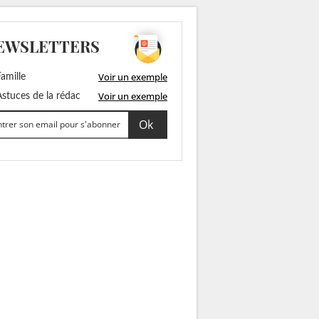
EWSLETTERS
Voir un exemple
amille
Voir un exemple
stuces de la rédac