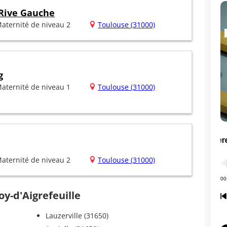
 Rive Gauche
aternité de niveau 2
Toulouse (31000)
g
aternité de niveau 1
Toulouse (31000)
aternité de niveau 2
Toulouse (31000)
oy-d'Aigrefeuille
Lauzerville (31650)