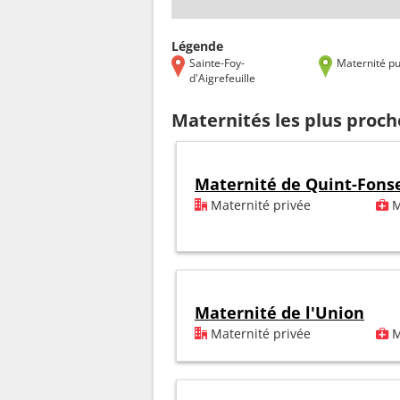
Légende
Sainte-Foy-
Maternité pu
d'Aigrefeuille
Maternités les plus proch
Maternité de Quint-Fons
Maternité privée
M
Maternité de l'Union
Maternité privée
M