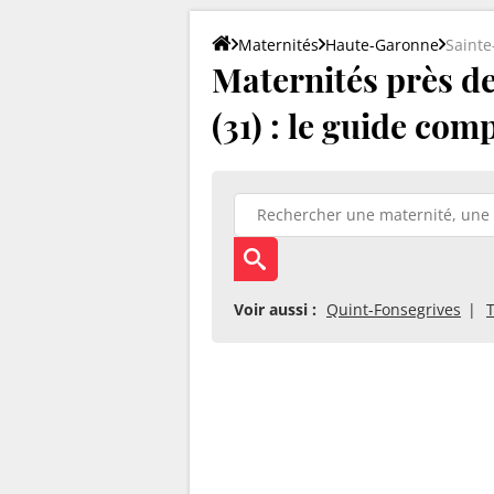
Maternités
Haute-Garonne
Sainte
Maternités près de
(31) : le guide com
Voir aussi :
Quint-Fonsegrives