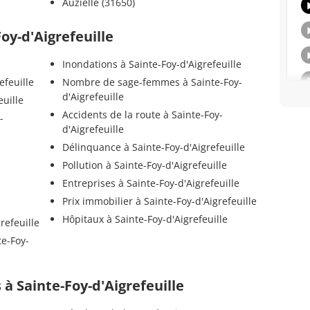
Auzielle (31650)
Foy-d'Aigrefeuille
Inondations à Sainte-Foy-d'Aigrefeuille
efeuille
Nombre de sage-femmes à Sainte-Foy-
d'Aigrefeuille
euille
Accidents de la route à Sainte-Foy-
-
d'Aigrefeuille
Délinquance à Sainte-Foy-d'Aigrefeuille
Pollution à Sainte-Foy-d'Aigrefeuille
Entreprises à Sainte-Foy-d'Aigrefeuille
Prix immobilier à Sainte-Foy-d'Aigrefeuille
Hôpitaux à Sainte-Foy-d'Aigrefeuille
refeuille
te-Foy-
s à Sainte-Foy-d'Aigrefeuille