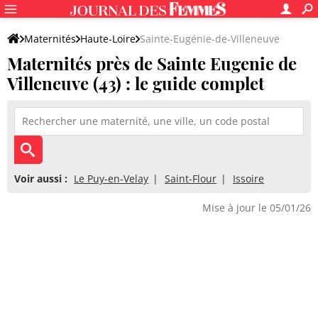
Maternités
Haute-Loire
Sainte-Eugénie-de-Villeneuve
Maternités près de Sainte Eugenie de
Villeneuve (43) : le guide complet
Voir aussi :
Le Puy-en-Velay
Saint-Flour
Issoire
Mise à jour le 05/01/26