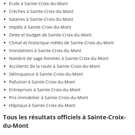
Ecole à Sainte-Croix-du-Mont
Crèches à Sainte-Croix-du-Mont
Salaires à Sainte-Croix-du-Mont
Impôts à Sainte-Croix-du-Mont
Dette et budget de Sainte-Croix-du-Mont
Climat et historique météo de Sainte-Croix-du-Mont
Inondations à Sainte-Croix-du-Mont
Nombre de sage-femmes à Sainte-Croix-du-Mont
Accidents de la route à Sainte-Croix-du-Mont
Délinquance à Sainte-Croix-du-Mont
Pollution à Sainte-Croix-du-Mont
Entreprises à Sainte-Croix-du-Mont
Prix immobilier à Sainte-Croix-du-Mont
Hôpitaux à Sainte-Croix-du-Mont
Tous les résultats officiels à Sainte-Croix-
du-Mont