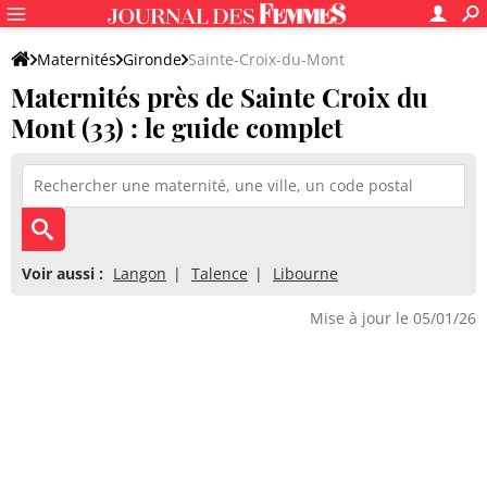
Maternités
Gironde
Sainte-Croix-du-Mont
Maternités près de Sainte Croix du
Mont (33) : le guide complet
Voir aussi :
Langon
Talence
Libourne
Mise à jour le 05/01/26