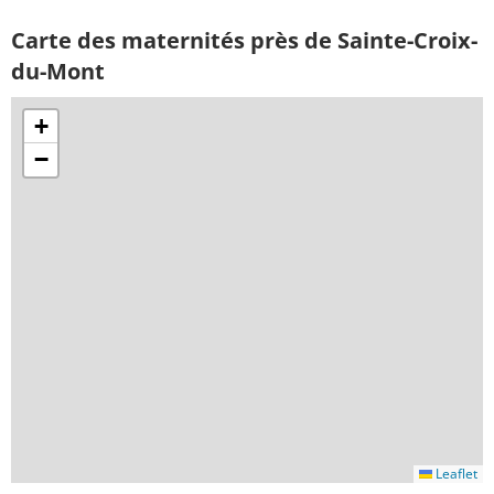
Carte des maternités près de Sainte-Croix-
du-Mont
+
−
Leaflet