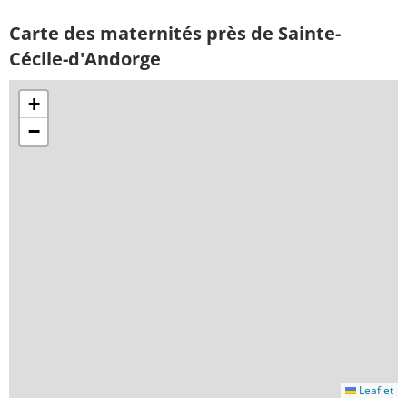
Carte des maternités près de Sainte-
Cécile-d'Andorge
+
−
Leaflet