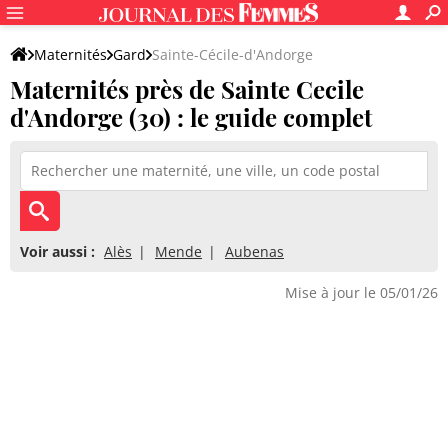
Maternités
Gard
Sainte-Cécile-d'Andorge
Maternités près de Sainte Cecile
d'Andorge (30) : le guide complet
Voir aussi :
Alès
Mende
Aubenas
Mise à jour le 05/01/26