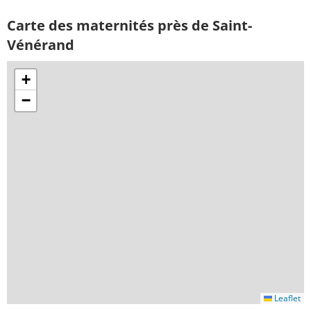
Carte des maternités près de Saint-
Vénérand
+
−
Leaflet