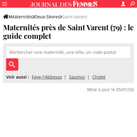
Maternités
Deux-Sèvres
Saint-Varent
Maternités près de Saint Varent (79) : le
guide complet
Voir aussi :
Faye-l'Abbesse
Saumur
Cholet
Mise à jour le 05/01/26