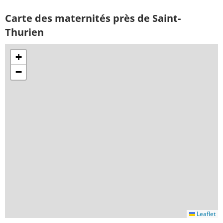
Carte des maternités près de Saint-
Thurien
+
−
Leaflet