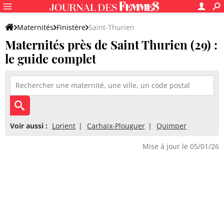
Maternités
Finistère
Saint-Thurien
Maternités près de Saint Thurien (29) :
le guide complet
Voir aussi :
Lorient
Carhaix-Plouguer
Quimper
Mise à jour le 05/01/26