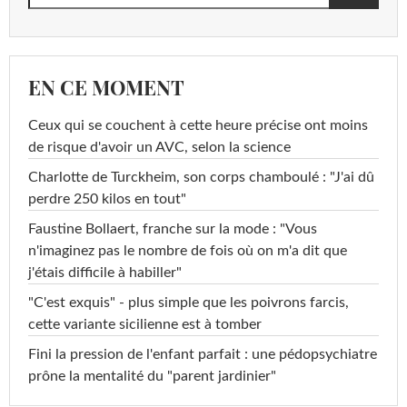
EN CE MOMENT
Ceux qui se couchent à cette heure précise ont moins
de risque d'avoir un AVC, selon la science
Charlotte de Turckheim, son corps chamboulé : "J'ai dû
perdre 250 kilos en tout"
Faustine Bollaert, franche sur la mode : "Vous
n'imaginez pas le nombre de fois où on m'a dit que
j'étais difficile à habiller"
"C'est exquis" - plus simple que les poivrons farcis,
cette variante sicilienne est à tomber
Fini la pression de l'enfant parfait : une pédopsychiatre
prône la mentalité du "parent jardinier"