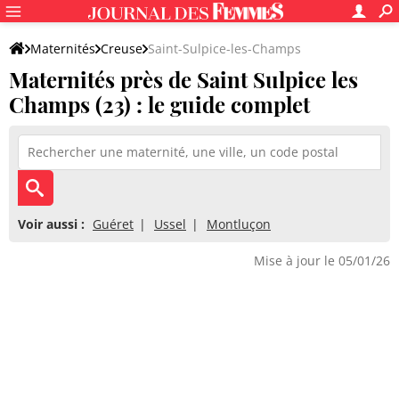
Maternités
Creuse
Saint-Sulpice-les-Champs
Maternités près de Saint Sulpice les
Champs (23) : le guide complet
Voir aussi :
Guéret
Ussel
Montluçon
Mise à jour le 05/01/26