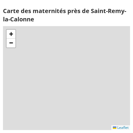
Carte des maternités près de Saint-Remy-
la-Calonne
+
−
Leaflet