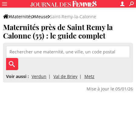
Maternités
Meuse
Saint-Remy-la-Calonne
Maternités près de Saint Remy la
Calonne (55) : le guide complet
Voir aussi :
Verdun
Val de Briey
Metz
Mise à jour le 05/01/26