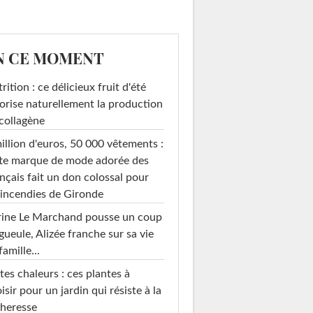
N CE MOMENT
rition : ce délicieux fruit d'été
orise naturellement la production
collagène
illion d'euros, 50 000 vêtements :
te marque de mode adorée des
nçais fait un don colossal pour
 incendies de Gironde
rine Le Marchand pousse un coup
gueule, Alizée franche sur sa vie
famille...
tes chaleurs : ces plantes à
isir pour un jardin qui résiste à la
heresse