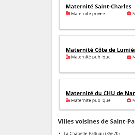
Maternité Saint-Charles
Maternité privée
M
Maternité Côte de Lumiè
Maternité publique
M
Maternité du CHU de Na
Maternité publique
M
Villes voisines de Saint-P
La Chapelle-Palluau (85670)