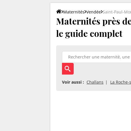
Maternités
Vendée
Saint-Paul-Mo
Maternités près de
le guide complet
Voir aussi :
Challans
La Roche-