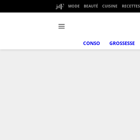
MODE
BEAUTÉ
CUISINE
RECETTES
CONSO
GROSSESSE