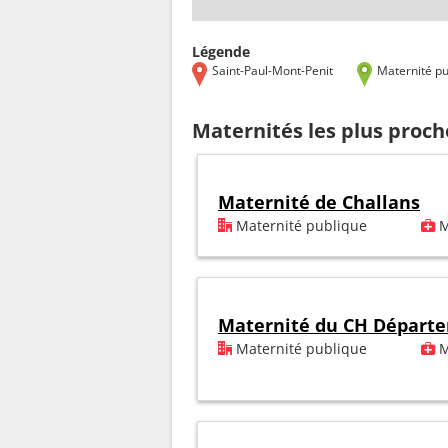
Légende
Saint-Paul-Mont-Penit
Maternité pu
Maternités les plus proch
Maternité de Challans
Maternité publique
M
Maternité du CH Départ
Maternité publique
M