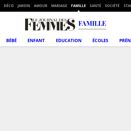
DÉCO
JARDIN
AMOUR
MARIAGE
FAMILLE
SANTÉ
SOCIÉTÉ
STA
FAMILLE
BÉBÉ
ENFANT
EDUCATION
ÉCOLES
PRÉ