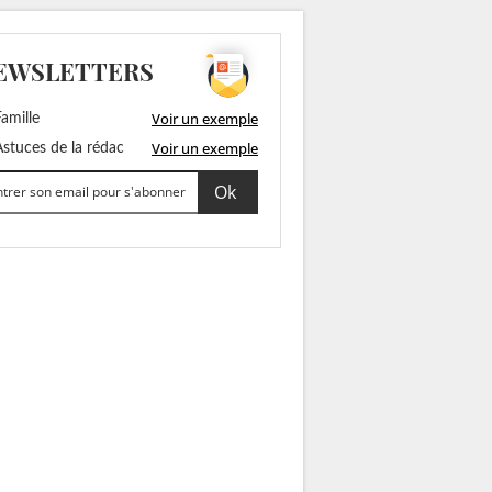
EWSLETTERS
Voir un exemple
amille
Voir un exemple
stuces de la rédac