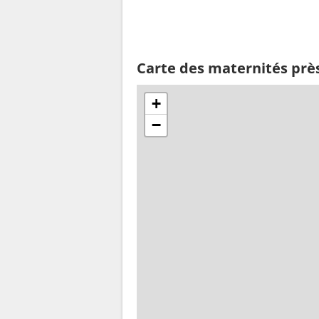
Carte des maternités prè
+
−