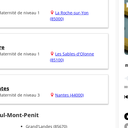
aternité de niveau 1
La Roche-sur-Yon
(85000)
re
aternité de niveau 1
Les Sables-d'Olonne
(85100)
ntes
aternité de niveau 3
Nantes (44000)
aul-Mont-Penit
Grand'Landes (85670)