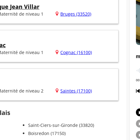
que Jean Villar
aternité de niveau 1
Bruges (33520)
ac
aternité de niveau 1
Cognac (16100)
aternité de niveau 2
Saintes (17100)
lais
Saint-Ciers-sur-Gironde (33820)
Boisredon (17150)