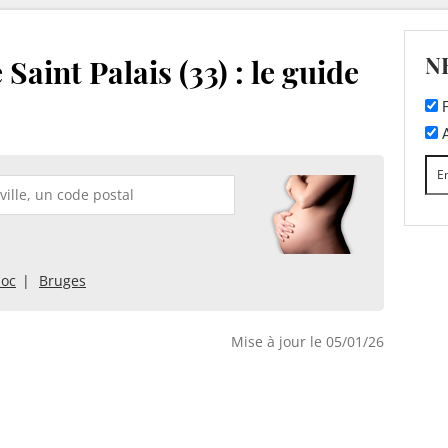
N
Saint Palais (33) : le guide
F
A
doc
Bruges
Mise à jour le 05/01/26