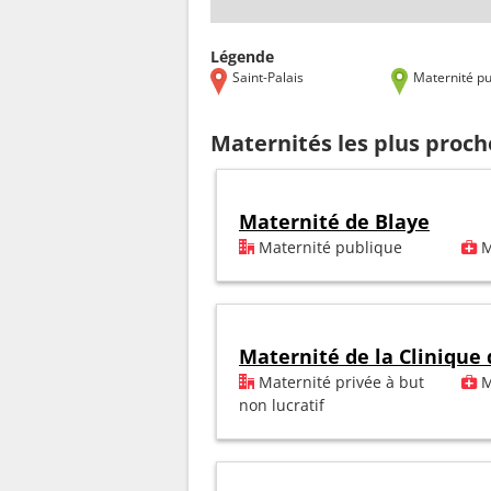
Légende
Saint-Palais
Maternité pu
Maternités les plus proch
Maternité de Blaye
Maternité publique
M
Maternité de la Clinique
Maternité privée à but
M
non lucratif