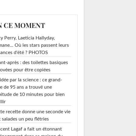
N CE MOMENT
y Perry, Laeticia Hallyday,
mane... Où les stars passent leurs
cances d'été ? PHOTOS
nt-après : des toilettes basiques
ovées pour être copiées
idée par la science : ce grand-
e de 95 ans a trouvé une
itude de 10 minutes pour bien
llir
te recette donne une seconde vie
 salades un peu flétries
cent Lagaf a fait un étonnant