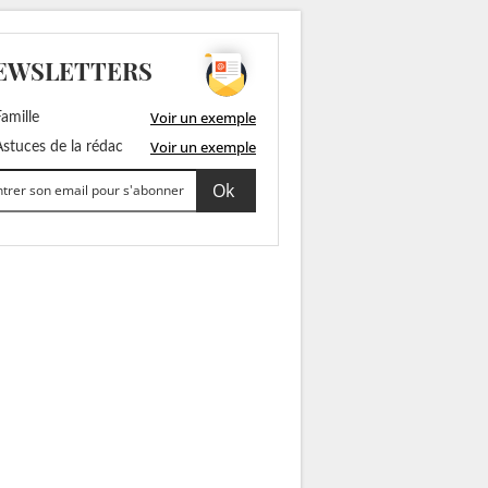
EWSLETTERS
Voir un exemple
amille
Voir un exemple
stuces de la rédac