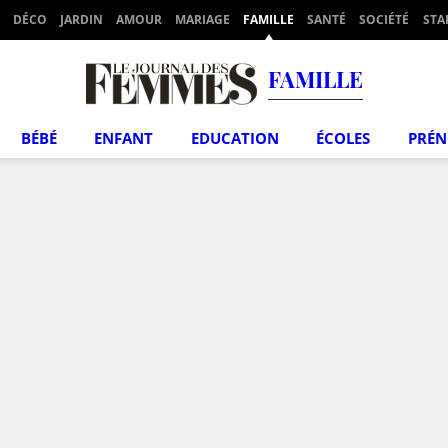
DÉCO
JARDIN
AMOUR
MARIAGE
FAMILLE
SANTÉ
SOCIÉTÉ
STA
FAMILLE
BÉBÉ
ENFANT
EDUCATION
ÉCOLES
PRÉ