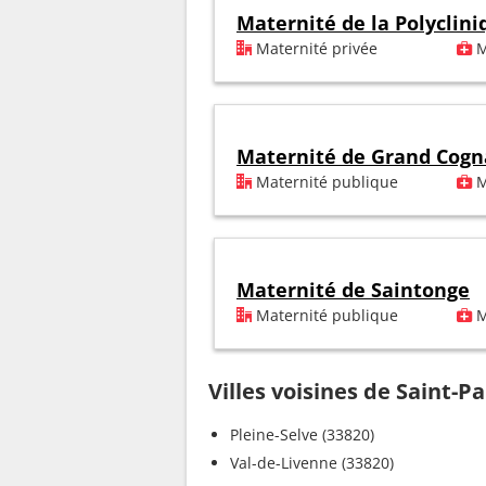
Maternité de la Polyclini
Maternité privée
M
Maternité de Grand Cogn
Maternité publique
M
Maternité de Saintonge
Maternité publique
M
Villes voisines de Saint-Pa
Pleine-Selve (33820)
Val-de-Livenne (33820)