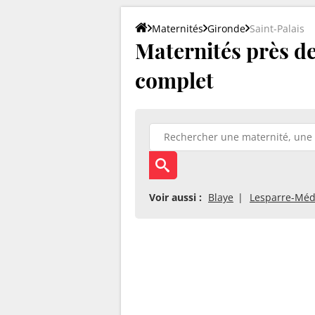
Maternités
Gironde
Saint-Palais
Maternités près de 
complet
Voir aussi :
Blaye
Lesparre-Mé