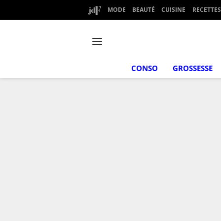
MODE
BEAUTÉ
CUISINE
RECETTES
CONSO
GROSSESSE