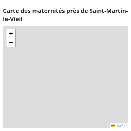
Carte des maternités près de Saint-Martin-
le-Vieil
+
−
Leaflet