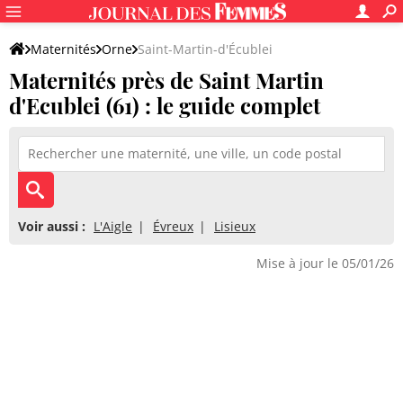
Maternités
Orne
Saint-Martin-d'Écublei
Maternités près de Saint Martin
d'Ecublei (61) : le guide complet
Voir aussi :
L'Aigle
Évreux
Lisieux
Mise à jour le 05/01/26