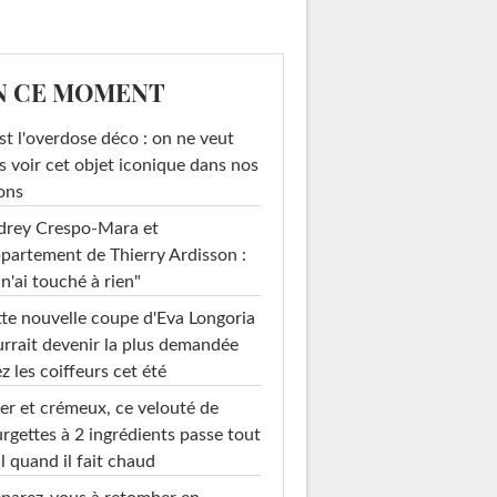
N CE MOMENT
st l'overdose déco : on ne veut
s voir cet objet iconique dans nos
ons
drey Crespo-Mara et
ppartement de Thierry Ardisson :
 n'ai touché à rien"
te nouvelle coupe d'Eva Longoria
rrait devenir la plus demandée
z les coiffeurs cet été
er et crémeux, ce velouté de
rgettes à 2 ingrédients passe tout
l quand il fait chaud