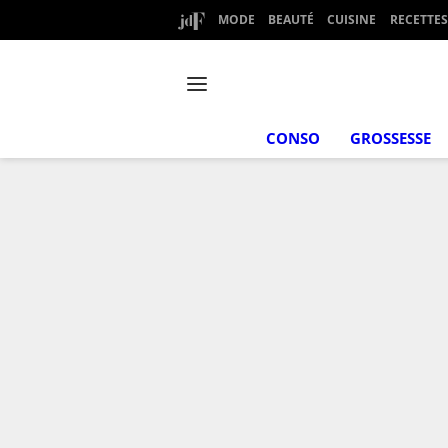
MODE
BEAUTÉ
CUISINE
RECETTES
CONSO
GROSSESSE