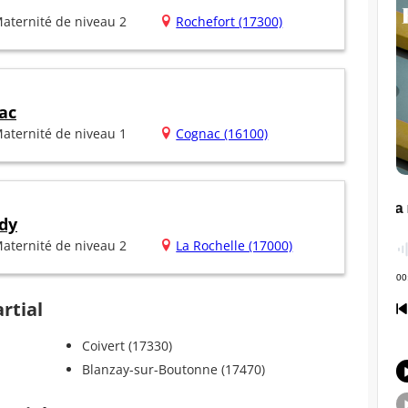
aternité de niveau 2
Rochefort (17300)
ac
aternité de niveau 1
Cognac (16100)
dy
aternité de niveau 2
La Rochelle (17000)
rtial
Coivert (17330)
Blanzay-sur-Boutonne (17470)