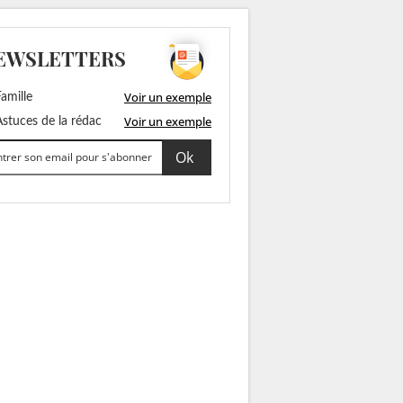
EWSLETTERS
Voir un exemple
amille
Voir un exemple
stuces de la rédac