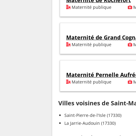
Maternité de Rochefort
Maternité publique
M
Maternité de Grand Cogn
Maternité publique
M
Maternité Pernelle Aufré
Maternité publique
M
Villes voisines de Saint-Ma
Saint-Pierre-de-l'Isle (17330)
La Jarrie-Audouin (17330)