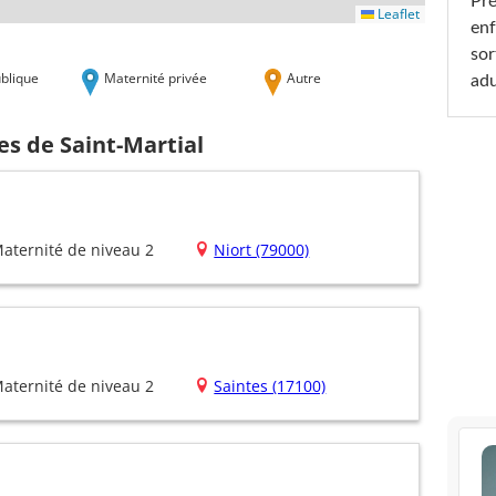
Pré
Leaflet
enf
sor
blique
Maternité privée
Autre
adu
es de Saint-Martial
aternité de niveau 2
Niort (79000)
aternité de niveau 2
Saintes (17100)