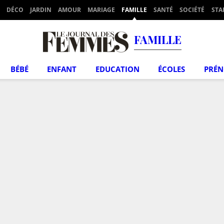
DÉCO
JARDIN
AMOUR
MARIAGE
FAMILLE
SANTÉ
SOCIÉTÉ
STA
FAMILLE
BÉBÉ
ENFANT
EDUCATION
ÉCOLES
PRÉ