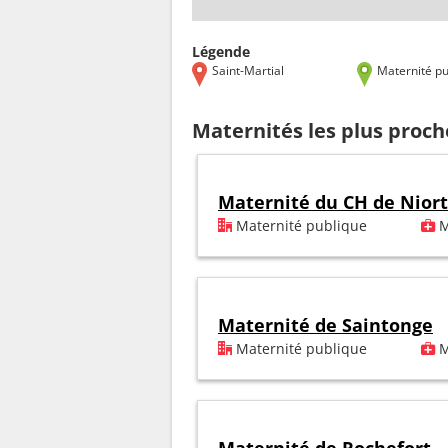
Légende
Saint-Martial
Maternité pu
Maternités les plus proch
Maternité du CH de Niort
Maternité publique
M
Maternité de Saintonge
Maternité publique
M