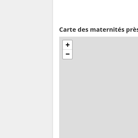
Carte des maternités près
+
−