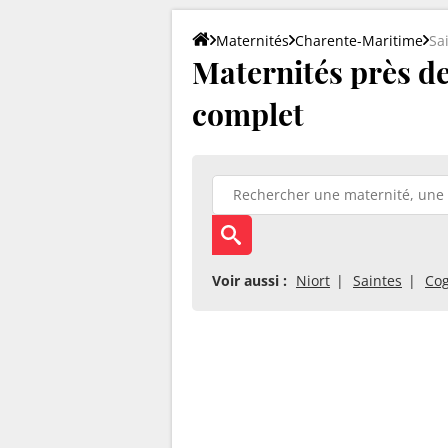
Maternités
Charente-Maritime
Sa
Maternités près de 
complet
Voir aussi :
Niort
Saintes
Co