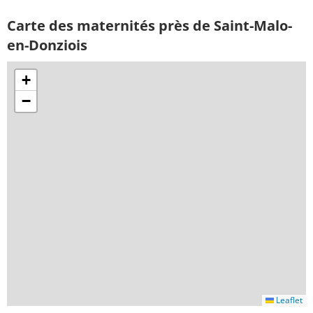
Carte des maternités près de Saint-Malo-
en-Donziois
+
−
Leaflet