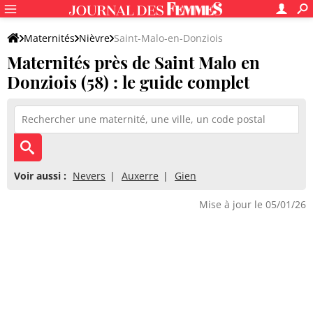
Maternités
Nièvre
Saint-Malo-en-Donziois
Maternités près de Saint Malo en
Donziois (58) : le guide complet
Voir aussi :
Nevers
Auxerre
Gien
Mise à jour le 05/01/26