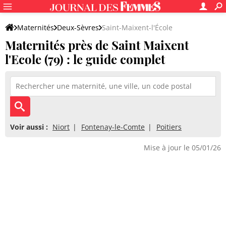
Maternités
Deux-Sèvres
Saint-Maixent-l'École
Maternités près de Saint Maixent
l'Ecole (79) : le guide complet
Voir aussi :
Niort
Fontenay-le-Comte
Poitiers
Mise à jour le 05/01/26