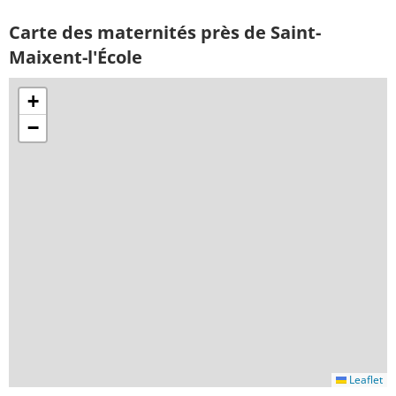
Carte des maternités près de Saint-
Maixent-l'École
+
−
Leaflet