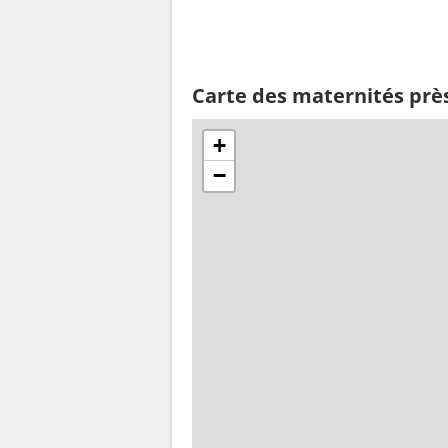
Carte des maternités prè
+
−