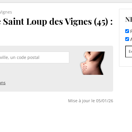
Vignes
N
 Saint Loup des Vignes (45) :
F
A
ans
Mise à jour le 05/01/26