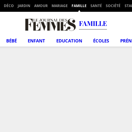
DÉCO
JARDIN
AMOUR
MARIAGE
FAMILLE
SANTÉ
SOCIÉTÉ
STA
FAMILLE
BÉBÉ
ENFANT
EDUCATION
ÉCOLES
PRÉ