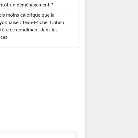
entôt un déménagement ?
ois moins calorique que la
yonnaise : Jean-Michel Cohen
fère ce condiment dans les
uces