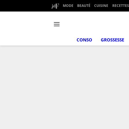
MODE
BEAUTÉ
CUISINE
RECETTES
CONSO
GROSSESSE