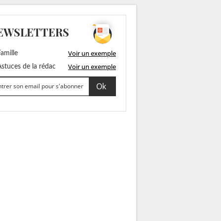
EWSLETTERS
Voir un exemple
amille
Voir un exemple
stuces de la rédac