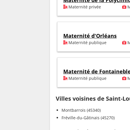
Maternité de la Polyclini
Maternité privée
M
Maternité d'Orléans
Maternité publique
M
Maternité de Fontainebl
Maternité publique
M
Villes voisines de Saint-L
Montbarrois (45340)
Fréville-du-Gâtinais (45270)