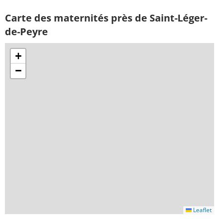
Carte des maternités près de Saint-Léger-
de-Peyre
+
−
Leaflet