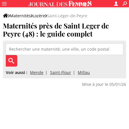
Maternités
Lozère
Saint-Léger-de-Peyre
Maternités près de Saint Leger de
Peyre (48) : le guide complet
Voir aussi :
Mende
Saint-Flour
Millau
Mise à jour le 05/01/26